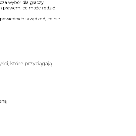
cza wybór dla graczy.
im prawem, co może rodzić
powiednich urządzeń, co nie
ci, które przyciągają
aną.