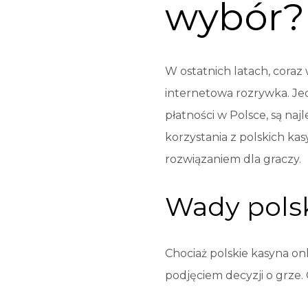
wybór?
W ostatnich latach, coraz 
internetowa rozrywka. Jed
płatności w Polsce, są naj
korzystania z polskich kas
rozwiązaniem dla graczy.
Wady polsk
Chociaż polskie kasyna on
podjęciem decyzji o grze. O