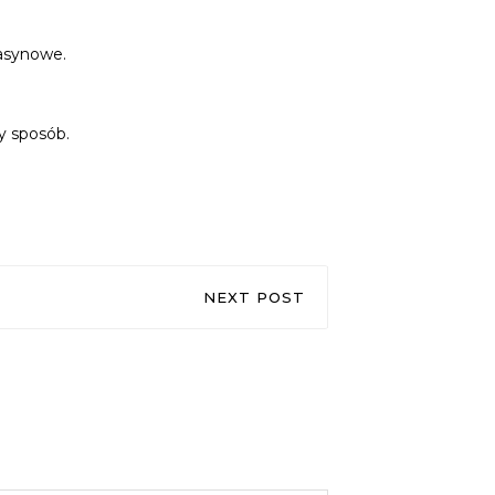
kasynowe.
ty sposób.
NEXT POST