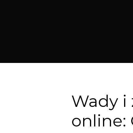
Wady i 
online: 