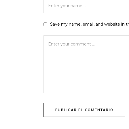
Save my name, email, and website in t