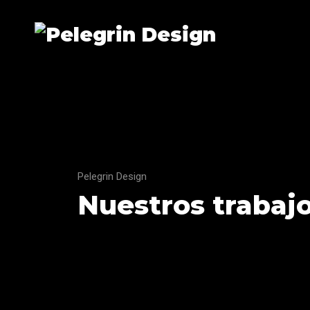
Pelegrin Design
Nuestros trabaj