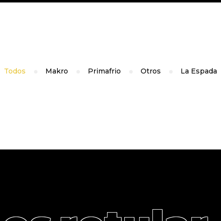
Todos
Makro
Primafrio
Otros
La Espada