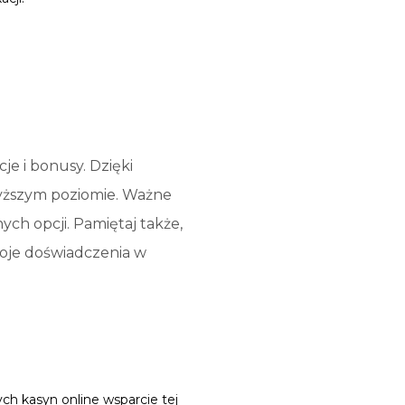
je i bonusy. Dzięki
wyższym poziomie. Ważne
ch opcji. Pamiętaj także,
oje doświadczenia w
ych kasyn online wsparcie tej