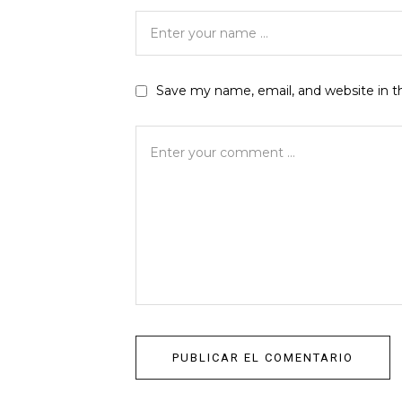
Save my name, email, and website in t