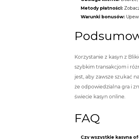
Metody płatności:
Zobacz,
Warunki bonusów:
Upewni
Podsumow
Korzystanie z kasyn z Blik
szybkim transakcjom i ró
jest, aby zawsze szukać n
że odpowiedzialna gra i
świecie kasyn online.
FAQ
Czy wszystkie kasyna of