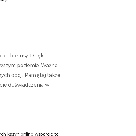
je i bonusy. Dzięki
wyższym poziomie. Ważne
ch opcji. Pamiętaj także,
oje doświadczenia w
ych kasyn online wsparcie tej