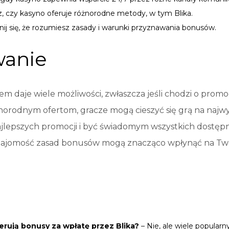
 czy kasyno oferuje różnorodne metody, w tym Blika.
j się, że rozumiesz zasady i warunki przyznawania bonusów.
anie
iem daje wiele możliwości, zwłaszcza jeśli chodzi o promoc
żnorodnym ofertom, gracze mogą cieszyć się grą na naj
ajlepszych promocji i być świadomym wszystkich dostępny
 znajomość zasad bonusów mogą znacząco wpłynąć na Tw
erują bonusy za wpłatę przez Blika?
– Nie, ale wiele popularn