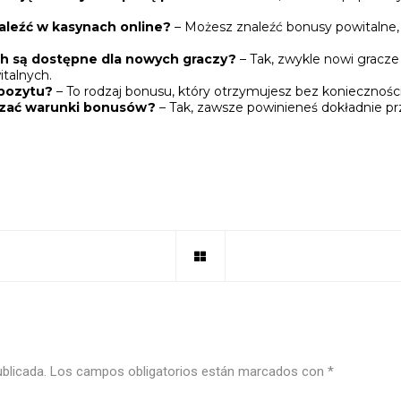
aleźć w kasynach online?
– Możesz znaleźć bonusy powitalne, o
h są dostępne dla nowych graczy?
– Tak, zwykle nowi gracz
talnych.
epozytu?
– To rodzaj bonusu, który otrzymujesz bez koniecznośc
zać warunki bonusów?
– Tak, zawsze powinieneś dokładnie pr
blicada.
Los campos obligatorios están marcados con
*