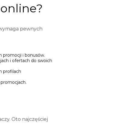
online?
le wymaga pewnych
h promocji i bonusów.
ach i ofertach do swoich
 profilach
h promocjach.
czy. Oto najczęściej