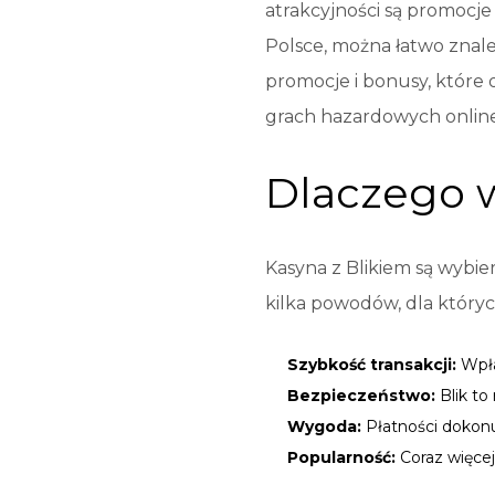
atrakcyjności są promocje
Polsce, można łatwo znale
promocje i bonusy, które
grach hazardowych online
Dlaczego w
Kasyna z Blikiem są wybie
kilka powodów, dla któryc
Szybkość transakcji:
Wpła
Bezpieczeństwo:
Blik to
Wygoda:
Płatności dokonu
Popularność:
Coraz więcej