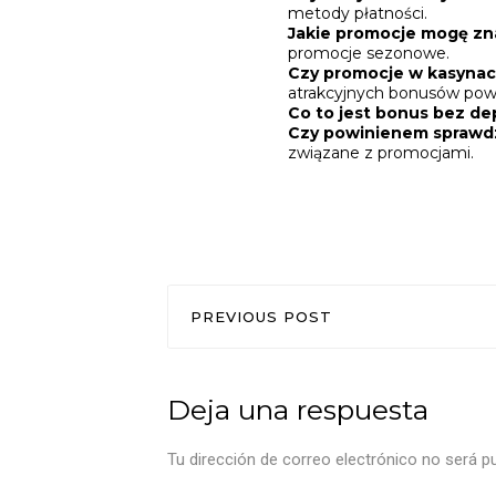
metody płatności.
Jakie promocje mogę zn
promocje sezonowe.
Czy promocje w kasynac
atrakcyjnych bonusów powi
Co to jest bonus bez d
Czy powinienem sprawd
związane z promocjami.
PREVIOUS POST
Deja una respuesta
Tu dirección de correo electrónico no será pu