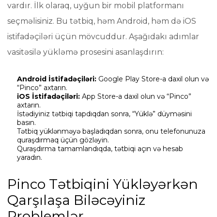
vardır. İlk olaraq, uyğun bir mobil platformanı
seçməlisiniz. Bu tətbiq, həm Android, həm də iOS
istifadəçiləri üçün mövcuddur. Aşağıdakı adımlar
vasitəsilə yükləmə prosesini asanlaşdırın:
Android İstifadəçiləri:
Google Play Store-a daxil olun və
“Pinco” axtarın.
iOS İstifadəçiləri:
App Store-a daxil olun və “Pinco”
axtarın.
İstədiyiniz tətbiqi tapdıqdan sonra, “Yüklə” düyməsini
basın.
Tətbiq yüklənməyə başladıqdan sonra, onu telefonunuza
quraşdırmaq üçün gözləyin.
Quraşdırma tamamlandıqda, tətbiqi açın və hesab
yaradın.
Pinco Tətbiqini Yükləyərkən
Qarşılaşa Biləcəyiniz
Problemlər