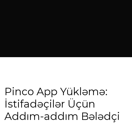
Pinco App Yükləmə:
İstifadəçilər Üçün
Addım-addım Bələdçi