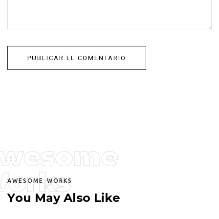
wesome
orks
A
W
E
S
O
M
E
W
O
R
K
S
Y
o
u
M
a
y
A
l
s
o
L
i
k
e