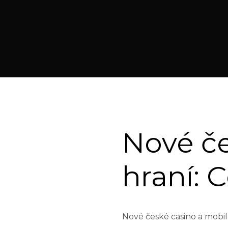
Nové če
hraní: 
Nové české casino a mobiln