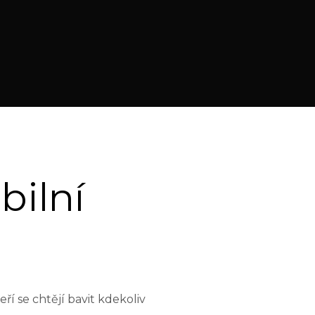
bilní
ří se chtějí bavit kdekoliv