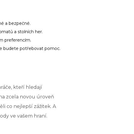
ané a bezpečné.
tomatů a stolních her.
im preferencím.
, že budete potřebovat pomoc.
áče, kteří hledají
 na zcela novou úroveň
li co nejlepší zážitek. A
ody ve vašem hraní.