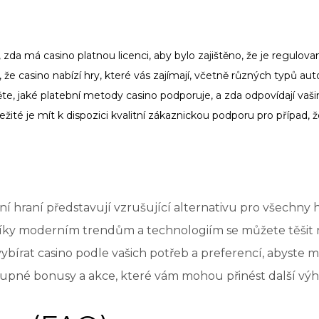
 zda má casino platnou licenci, aby bylo zajištěno, že je regulov
, že casino nabízí hry, které vás zajímají, včetně různých typů au
ěte, jaké platební metody casino podporuje, a zda odpovídají vaš
žité je mít k dispozici kvalitní zákaznickou podporu pro případ
í hraní představují vzrušující alternativu pro všechny hr
. Díky moderním trendům a technologiím se můžete těšit
vybírat casino podle vašich potřeb a preferencí, abyste mě
pné bonusy a akce, které vám mohou přinést další výh