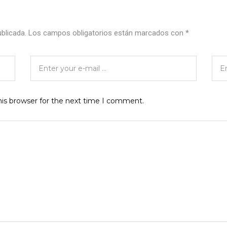
blicada.
Los campos obligatorios están marcados con
*
his browser for the next time I comment.