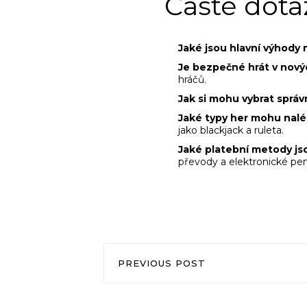
Časté dota
Jaké jsou hlavní výhody 
Je bezpečné hrát v nový
hráčů.
Jak si mohu vybrat správ
Jaké typy her mohu nalé
jako blackjack a ruleta.
Jaké platební metody j
převody a elektronické pe
PREVIOUS POST