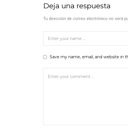
Deja una respuesta
Tu dirección de correo electrónico no será pu
Save my name, email, and website in t