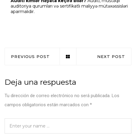
Auditi kimlər həyata keçirə bilər?
Auditi, müstəqil
auditoriya qurumları və sertifikatlı maliyyə mütəxəssisləri
aparmalıdır.
PREVIOUS POST
NEXT POST
Deja una respuesta
Tu dirección de correo electrónico no será publicada.
Los
campos obligatorios están marcados con
*