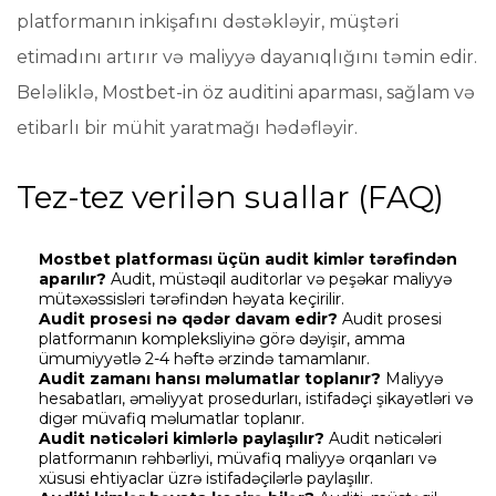
platformanın inkişafını dəstəkləyir, müştəri
etimadını artırır və maliyyə dayanıqlığını təmin edir.
Beləliklə, Mostbet-in öz auditini aparması, sağlam və
etibarlı bir mühit yaratmağı hədəfləyir.
Tez-tez verilən suallar (FAQ)
Mostbet platforması üçün audit kimlər tərəfindən
aparılır?
Audit, müstəqil auditorlar və peşəkar maliyyə
mütəxəssisləri tərəfindən həyata keçirilir.
Audit prosesi nə qədər davam edir?
Audit prosesi
platformanın kompleksliyinə görə dəyişir, amma
ümumiyyətlə 2-4 həftə ərzində tamamlanır.
Audit zamanı hansı məlumatlar toplanır?
Maliyyə
hesabatları, əməliyyat prosedurları, istifadəçi şikayətləri və
digər müvafiq məlumatlar toplanır.
Audit nəticələri kimlərlə paylaşılır?
Audit nəticələri
platformanın rəhbərliyi, müvafiq maliyyə orqanları və
xüsusi ehtiyaclar üzrə istifadəçilərlə paylaşılır.