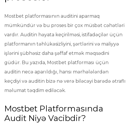
Mostbet platformasının auditini aparmaq
mümkündür və bu proses bir çox müsbət cəhətləri
vardır. Auditin həyata keçirilməsi, istifadəçilər üçün
platformanın təhlükəsizliyini, şərtlərini və maliyyə
işlərini şübhəsiz daha şəffaf etmək məqsədini
güdür. Bu yazıda, Mostbet platforması üçün
auditin necə aparıldığı, hansı mərhələlərdən
keçdiyi və auditin bizə nə verə biləcəyi barədə ətraflı
məlumat təqdim ediləcək.
Mostbet Platformasında
Audit Niyə Vacibdir?