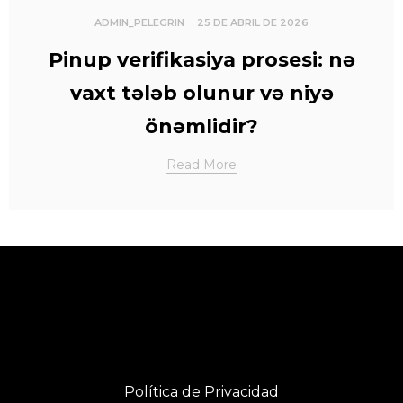
ADMIN_PELEGRIN
25 DE ABRIL DE 2026
Pinup verifikasiya prosesi: nə
vaxt tələb olunur və niyə
önəmlidir?
Read More
Política de Privacidad