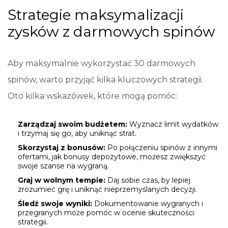
Strategie maksymalizacji
zysków z darmowych spinów
Aby maksymalnie wykorzystać 30 darmowych
spinów, warto przyjąć kilka kluczowych strategii.
Oto kilka wskazówek, które mogą pomóc:
Zarządzaj swoim budżetem:
Wyznacz limit wydatków
i trzymaj się go, aby uniknąć strat.
Skorzystaj z bonusów:
Po połączeniu spinów z innymi
ofertami, jak bonusy depozytowe, możesz zwiększyć
swoje szanse na wygraną.
Graj w wolnym tempie:
Daj sobie czas, by lepiej
zrozumieć grę i uniknąć nieprzemyślanych decyzji.
Śledź swoje wyniki:
Dokumentowanie wygranych i
przegranych może pomóc w ocenie skuteczności
strategii.