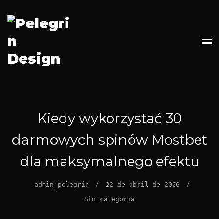
Kiedy wykorzystać 30
darmowych spinów Mostbet
dla maksymalnego efektu
/
/
admin_pelegrin
22 de abril de 2026
Sin categoría