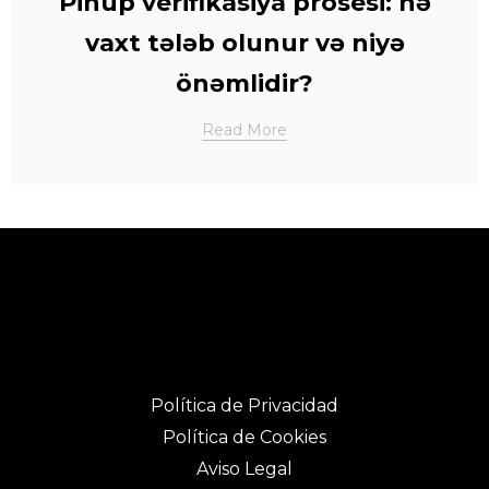
Pinup verifikasiya prosesi: nə
vaxt tələb olunur və niyə
önəmlidir?
Read More
Política de Privacidad
Política de Cookies
Aviso Legal