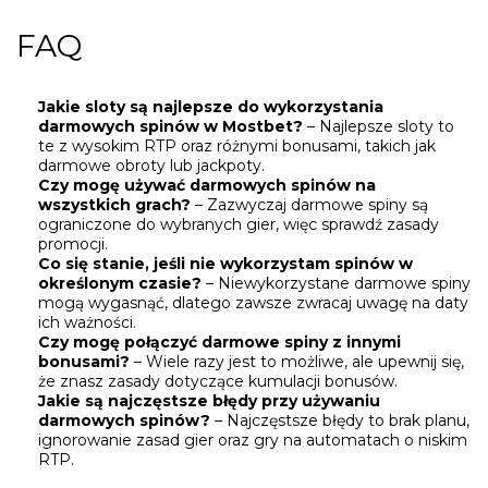
FAQ
Jakie sloty są najlepsze do wykorzystania
darmowych spinów w Mostbet?
– Najlepsze sloty to
te z wysokim RTP oraz różnymi bonusami, takich jak
darmowe obroty lub jackpoty.
Czy mogę używać darmowych spinów na
wszystkich grach?
– Zazwyczaj darmowe spiny są
ograniczone do wybranych gier, więc sprawdź zasady
promocji.
Co się stanie, jeśli nie wykorzystam spinów w
określonym czasie?
– Niewykorzystane darmowe spiny
mogą wygasnąć, dlatego zawsze zwracaj uwagę na daty
ich ważności.
Czy mogę połączyć darmowe spiny z innymi
bonusami?
– Wiele razy jest to możliwe, ale upewnij się,
że znasz zasady dotyczące kumulacji bonusów.
Jakie są najczęstsze błędy przy używaniu
darmowych spinów?
– Najczęstsze błędy to brak planu,
ignorowanie zasad gier oraz gry na automatach o niskim
RTP.