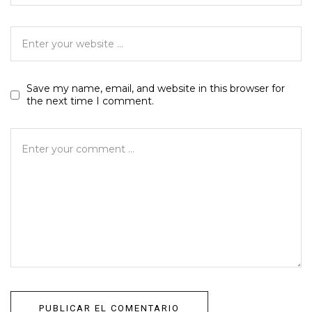
Save my name, email, and website in this browser for
the next time I comment.