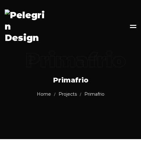
Primafrio
Primafrio
Home
Projects
Primafrio
/
/