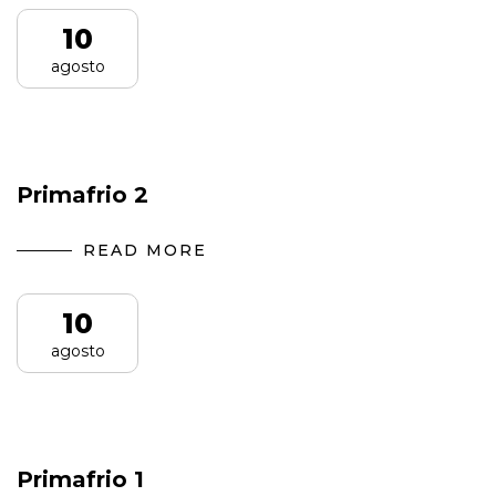
10
agosto
Primafrio 2
READ MORE
10
agosto
Primafrio 1