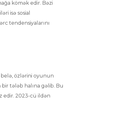
rmağa kömək edir. Bəzi
ri isə sosial
ərc tendensiyalarını
 belə, özlərini oyunun
 bir tələb halına gəlib. Bu
iz edir. 2023-cü ildən