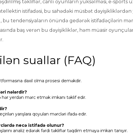
şdirilmiş təkliflər, canlı oyunların yüksəlməsi, e-sports 
ellektin istifadəsi, bu sahədəki müsbət dəyişikliklərdən y
, bu tendensiyaların önündə gedərək istifadəçilərin mə
asında baş verən bu dəyişikliklər, həm müasir oyunçula
r.
ilən suallar (FAQ)
atformasına daxil olma prosesi deməkdir.
əri nələrdir?
və hər yerdən mərc etmək imkanı təklif edir.
dir?
çirilən yarışlara qoyulan mərcləri ifadə edir.
rclərdə necə istifadə olunur?
nışlarını analiz edərək fərdi təkliflər təqdim etməyə imkan tanıyır.