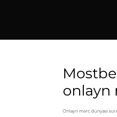
Mostbet 
onlayn 
Onlayn mərc dünyası sürət