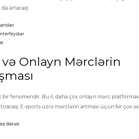
 da artacaq:
ntıları
interfeysləri
ar
s və Onlayn Mərclərin
aşması
k bir fenomendir. Bu il, daha çox onlayn mərc platformas
rtıracaq. E-sports üzrə mərclərin artması üçün bir çox
q dairəsi