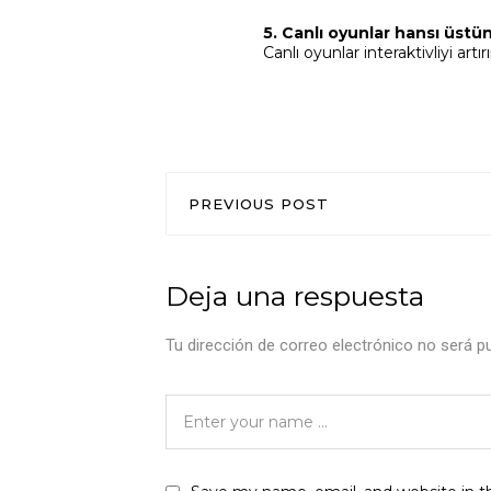
5. Canlı oyunlar hansı üstün
Canlı oyunlar interaktivliyi artır
PREVIOUS POST
Deja una respuesta
Tu dirección de correo electrónico no será pu