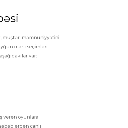
bəsi
ər, müştəri məmnuniyyətini
 uyğun mərc seçimləri
aşağıdakılar var:
aş verən oyunlara
ı səbəblərdən canlı