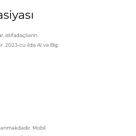
asiyası
, istifadəçilərin
. 2023-cü ildə AI və Big
blənməkdədir. Mobil